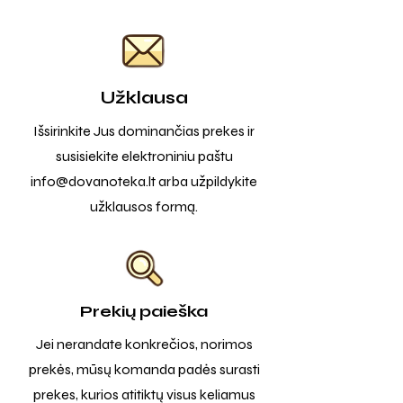
Užklausa
Išsirinkite Jus dominančias prekes ir
susisiekite elektroniniu paštu
info@dovanoteka.lt
arba užpildykite
užklausos formą.
Prekių paieška
Jei nerandate konkrečios, norimos
prekės, mūsų komanda padės surasti
prekes, kurios atitiktų visus keliamus