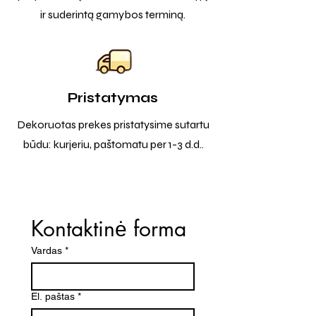
ir suderintą gamybos terminą.
Pristatymas
Dekoruotas prekes pristatysime sutartu
būdu: kurjeriu, paštomatu per 1-3 d.d..
Kontaktinė forma
Vardas
*
El. paštas
*