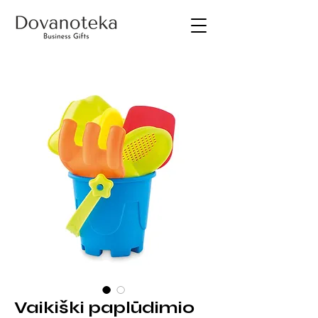
Vaikiški paplūdimio