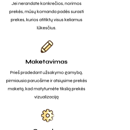
Jei nerandate konkrečios, norimos
prekės, mūsų komanda padės surasti
prekes, kurios atitiktų visus keliamus
lūkesčius.
Maketavimas
Prieš pradedant užsakymo gamybą,
pirmiausia paruošime ir atsiųsime prekės
maketą, kad matytumėte tikslią prekės
vizualizaciją