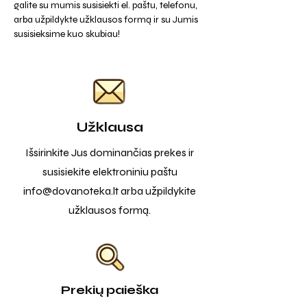
galite su mumis susisiekti el. paštu, telefonu,
arba užpildykte užklausos formą ir su Jumis
susisieksime kuo skubiau!
Užklausa
Išsirinkite Jus dominančias prekes ir
susisiekite elektroniniu paštu
info@dovanoteka.lt
arba užpildykite
užklausos formą.
Prekių paieška