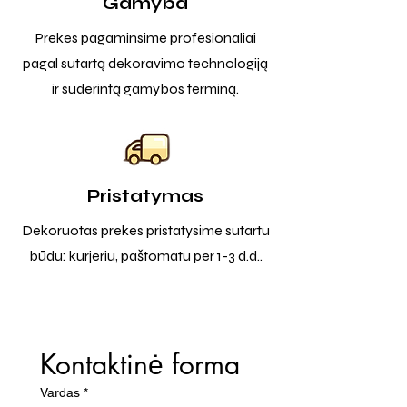
Gamyba
Prekes pagaminsime profesionaliai
pagal sutartą dekoravimo technologiją
ir suderintą gamybos terminą.
Pristatymas
Dekoruotas prekes pristatysime sutartu
būdu: kurjeriu, paštomatu per 1-3 d.d..
Kontaktinė forma
Vardas
*