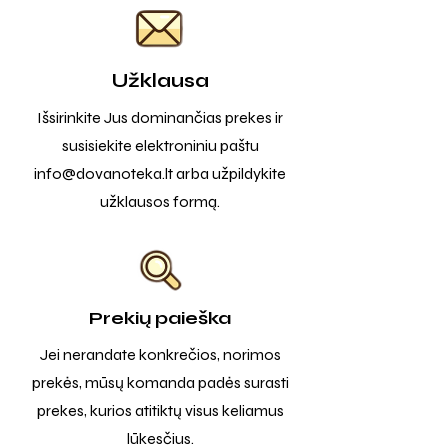
Užklausa
Išsirinkite Jus dominančias prekes ir
susisiekite elektroniniu paštu
info@dovanoteka.lt
arba užpildykite
užklausos formą.
Prekių paieška
Jei nerandate konkrečios, norimos
prekės, mūsų komanda padės surasti
prekes, kurios atitiktų visus keliamus
lūkesčius.