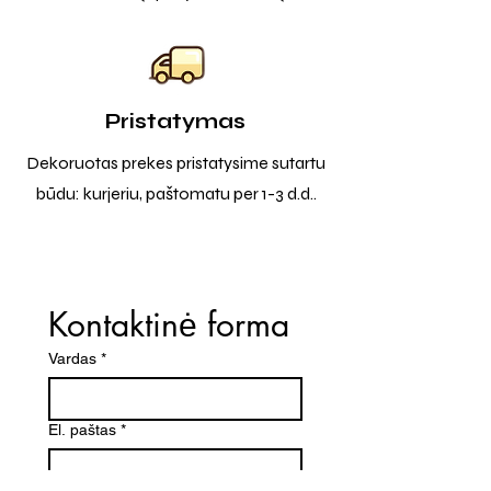
Pristatymas
Dekoruotas prekes pristatysime sutartu
būdu: kurjeriu, paštomatu per 1-3 d.d..
Kontaktinė forma
Vardas
*
El. paštas
*