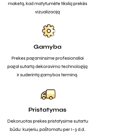
maketą, kad matytumėte tikslią prekės
vizualizaciją
Gamyba
Prekes pagaminsime profesionaliai
pagal sutartą dekoravimo technologiją
ir suderintą gamybos terminą.
Pristatymas
Dekoruotas prekes pristatysime sutartu
būdu: kurjeriu, paštomatu per 1-3 d.d..