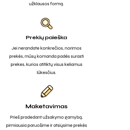
užklausos formą.
Prekių paieška
Jei nerandate konkrečios, norimos
prekės, mūsų komanda padės surasti
prekes, kurios atitiktų visus keliamus
lūkesčius.
Maketavimas
Prieš pradedant užsakymo gamybą,
pirmiausia paruošime ir atsiųsime prekės