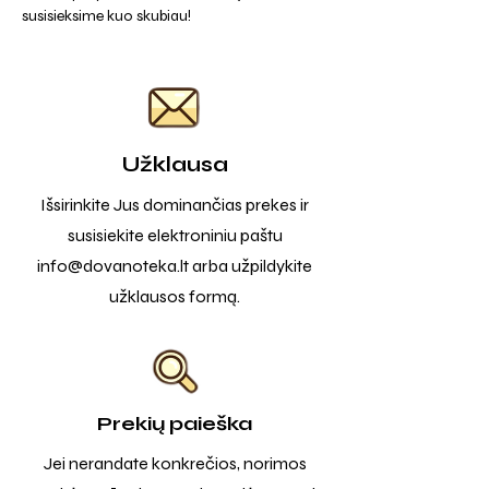
susisieksime kuo skubiau!
Užklausa
Išsirinkite Jus dominančias prekes ir
susisiekite elektroniniu paštu
info@dovanoteka.lt
arba užpildykite
užklausos formą.
Prekių paieška
Jei nerandate konkrečios, norimos