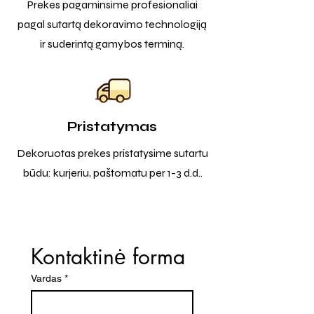
Prekes pagaminsime profesionaliai
pagal sutartą dekoravimo technologiją
ir suderintą gamybos terminą.
Pristatymas
Dekoruotas prekes pristatysime sutartu
būdu: kurjeriu, paštomatu per 1-3 d.d..
Kontaktinė forma
Vardas
*