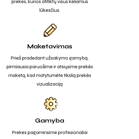
prekes, kurios atitiktų visus keliamus
lūkesčius.
Maketavimas
Prieš pradedant užsakymo gamybą,
pirmiausia paruošime ir atsiųsime prekės
maketą, kad matytumėte tikslią prekės
vizualizaciją
Gamyba
Prekes pagaminsime profesionaliai