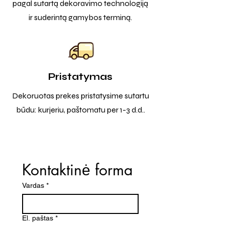
pagal sutartą dekoravimo technologiją
ir suderintą gamybos terminą.
Pristatymas
Dekoruotas prekes pristatysime sutartu
būdu: kurjeriu, paštomatu per 1-3 d.d..
Kontaktinė forma
Vardas
*
El. paštas
*