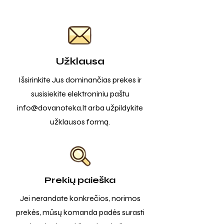
Užklausa
Išsirinkite Jus dominančias prekes ir
susisiekite elektroniniu paštu
info@dovanoteka.lt
arba užpildykite
užklausos formą.
Prekių paieška
Jei nerandate konkrečios, norimos
prekės, mūsų komanda padės surasti