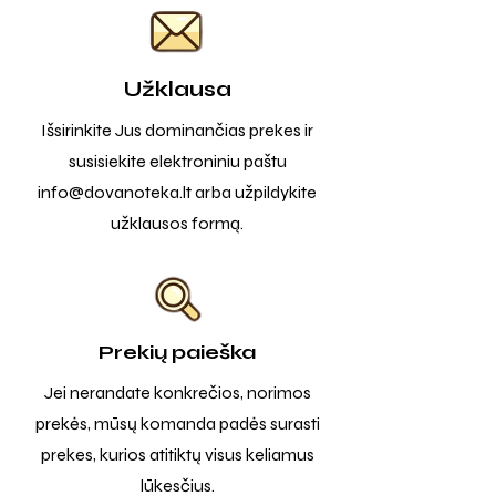
Užklausa
Išsirinkite Jus dominančias prekes ir
susisiekite elektroniniu paštu
info@dovanoteka.lt
arba užpildykite
užklausos formą.
Prekių paieška
Jei nerandate konkrečios, norimos
prekės, mūsų komanda padės surasti
prekes, kurios atitiktų visus keliamus
lūkesčius.