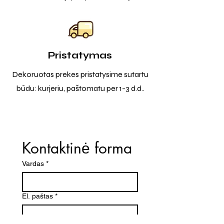
Pristatymas
Dekoruotas prekes pristatysime sutartu
būdu: kurjeriu, paštomatu per 1-3 d.d..
Kontaktinė forma
Vardas
*
El. paštas
*