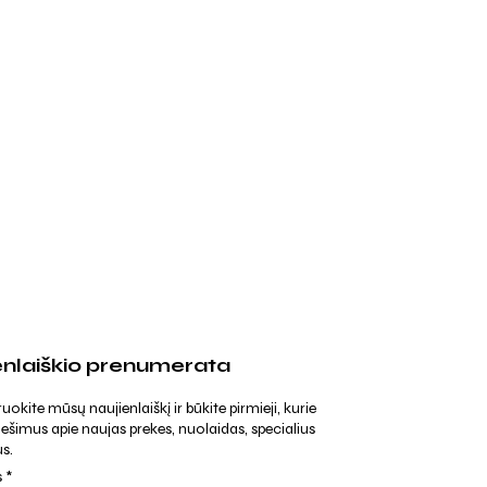
enlaiškio prenumerata
kite mūsų naujienlaiškį ir būkite pirmieji, kurie
ešimus apie naujas prekes, nuolaidas, specialius
s.
s