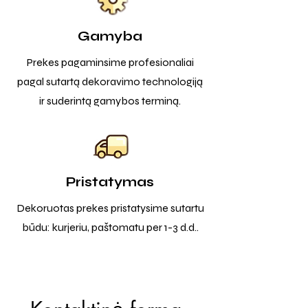
Gamyba
Prekes pagaminsime profesionaliai
pagal sutartą dekoravimo technologiją
ir suderintą gamybos terminą.
Pristatymas
Dekoruotas prekes pristatysime sutartu
būdu: kurjeriu, paštomatu per 1-3 d.d..