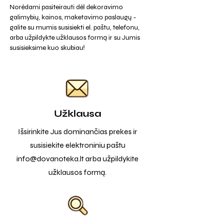
Norėdami pasiteirauti dėl dekoravimo
galimybių, kainos, maketavimo paslaugų -
galite su mumis susisiekti el. paštu, telefonu,
arba užpildykte užklausos formą ir su Jumis
susisieksime kuo skubiau!
Užklausa
Išsirinkite Jus dominančias prekes ir
susisiekite elektroniniu paštu
info@dovanoteka.lt
arba užpildykite
užklausos formą.