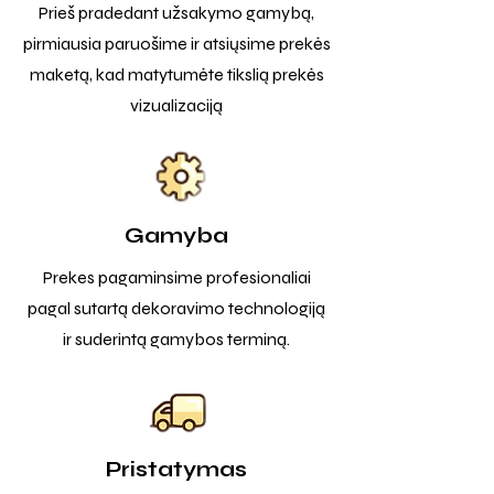
Prieš pradedant užsakymo gamybą,
pirmiausia paruošime ir atsiųsime prekės
maketą, kad matytumėte tikslią prekės
vizualizaciją
Gamyba
Prekes pagaminsime profesionaliai
pagal sutartą dekoravimo technologiją
ir suderintą gamybos terminą.
Pristatymas