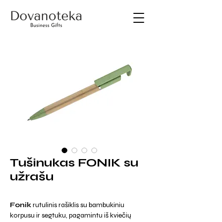
Tušinukas FONIK su
užrašu
Fonik
rutulinis rašiklis su bambukiniu
korpusu ir segtuku, pagamintu iš kviečių