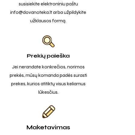
susisiekite elektroniniu paštu
info@dovanoteka.lt
arba užpildykite
užklausos formą.
Prekių paieška
Jei nerandate konkrečios, norimos
prekės, mūsų komanda padės surasti
prekes, kurios atitiktų visus keliamus
lūkesčius.
Maketavimas