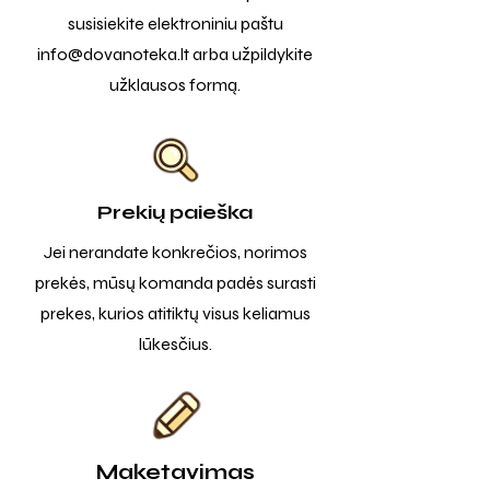
susisiekite elektroniniu paštu
info@dovanoteka.lt
arba užpildykite
užklausos formą.
Prekių paieška
Jei nerandate konkrečios, norimos
prekės, mūsų komanda padės surasti
prekes, kurios atitiktų visus keliamus
lūkesčius.
Maketavimas