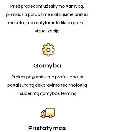
Prieš pradedant užsakymo gamybą,
pirmiausia paruošime ir atsiųsime prekės
maketą, kad matytumėte tikslią prekės
vizualizaciją
Gamyba
Prekes pagaminsime profesionaliai
pagal sutartą dekoravimo technologiją
ir suderintą gamybos terminą.
Pristatymas