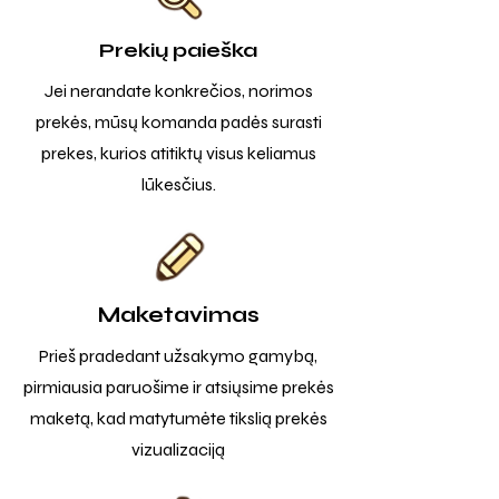
Prekių paieška
Jei nerandate konkrečios, norimos
prekės, mūsų komanda padės surasti
prekes, kurios atitiktų visus keliamus
lūkesčius.
Maketavimas
Prieš pradedant užsakymo gamybą,
pirmiausia paruošime ir atsiųsime prekės
maketą, kad matytumėte tikslią prekės
vizualizaciją