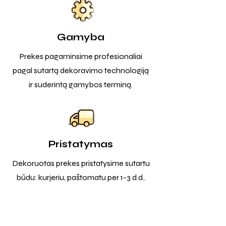
Gamyba
Prekes pagaminsime profesionaliai
pagal sutartą dekoravimo technologiją
ir suderintą gamybos terminą.
Pristatymas
Dekoruotas prekes pristatysime sutartu
būdu: kurjeriu, paštomatu per 1-3 d.d..