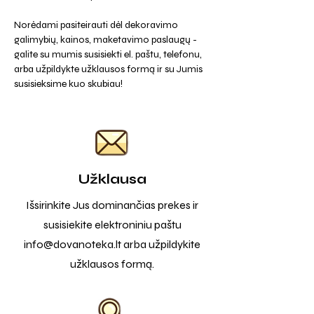
Norėdami pasiteirauti dėl dekoravimo
galimybių, kainos, maketavimo paslaugų -
galite su mumis susisiekti el. paštu, telefonu,
arba užpildykte užklausos formą ir su Jumis
susisieksime kuo skubiau!
Užklausa
Išsirinkite Jus dominančias prekes ir
susisiekite elektroniniu paštu
info@dovanoteka.lt
arba užpildykite
užklausos formą.