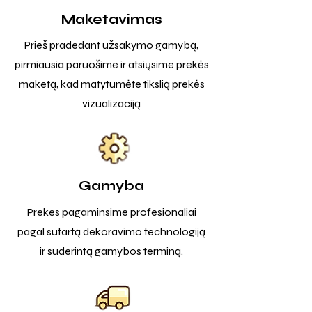
Maketavimas
Prieš pradedant užsakymo gamybą,
pirmiausia paruošime ir atsiųsime prekės
maketą, kad matytumėte tikslią prekės
vizualizaciją
Gamyba
Prekes pagaminsime profesionaliai
pagal sutartą dekoravimo technologiją
ir suderintą gamybos terminą.