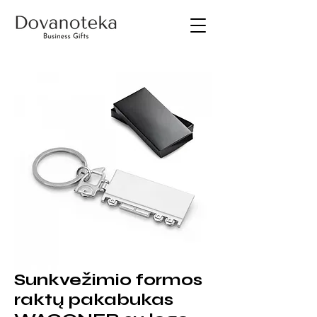
Sunkvežimio formos
raktų pakabukas