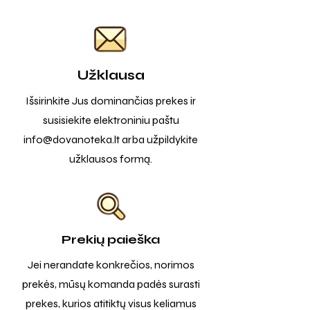
Užklausa
Išsirinkite Jus dominančias prekes ir
susisiekite elektroniniu paštu
info@dovanoteka.lt
arba užpildykite
užklausos formą.
Prekių paieška
Jei nerandate konkrečios, norimos
prekės, mūsų komanda padės surasti
prekes, kurios atitiktų visus keliamus