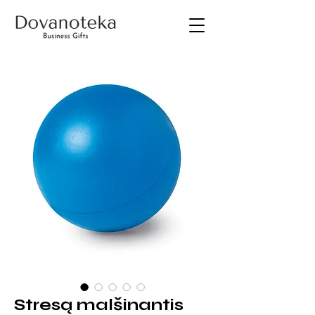
Stresą malšinantis