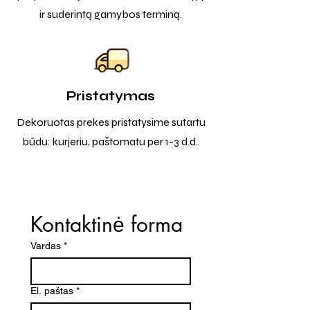
ir suderintą gamybos terminą.
Pristatymas
Dekoruotas prekes pristatysime sutartu
būdu: kurjeriu, paštomatu per 1-3 d.d..
Kontaktinė forma
Vardas
*
El. paštas
*