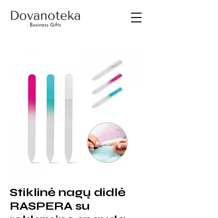
Stiklinė nagų didlė
RASPERA su