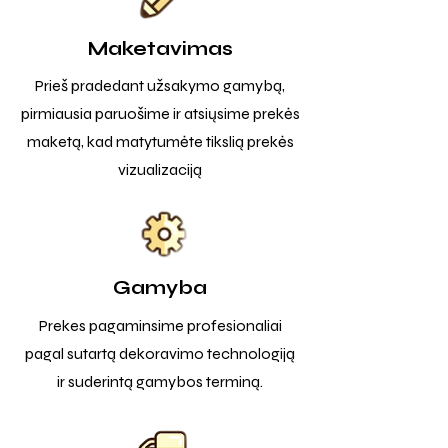
Maketavimas
Prieš pradedant užsakymo gamybą,
pirmiausia paruošime ir atsiųsime prekės
maketą, kad matytumėte tikslią prekės
vizualizaciją
Gamyba
Prekes pagaminsime profesionaliai
pagal sutartą dekoravimo technologiją
ir suderintą gamybos terminą.