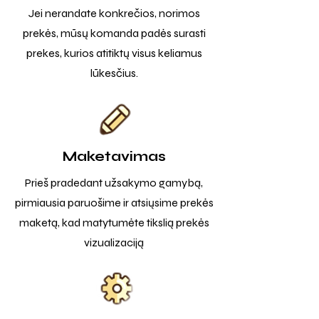
Jei nerandate konkrečios, norimos
prekės, mūsų komanda padės surasti
prekes, kurios atitiktų visus keliamus
lūkesčius.
Maketavimas
Prieš pradedant užsakymo gamybą,
pirmiausia paruošime ir atsiųsime prekės
maketą, kad matytumėte tikslią prekės
vizualizaciją