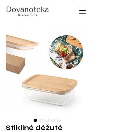
Stiklinė dėžutė