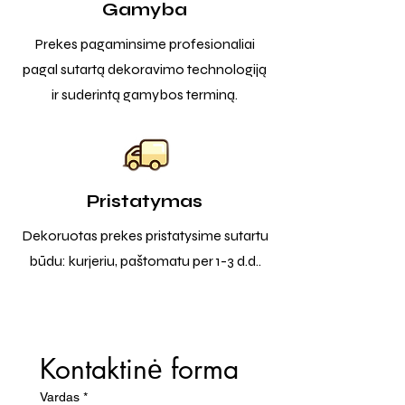
Gamyba
Prekes pagaminsime profesionaliai
pagal sutartą dekoravimo technologiją
ir suderintą gamybos terminą.
Pristatymas
Dekoruotas prekes pristatysime sutartu
būdu: kurjeriu, paštomatu per 1-3 d.d..
Kontaktinė forma
Vardas
*