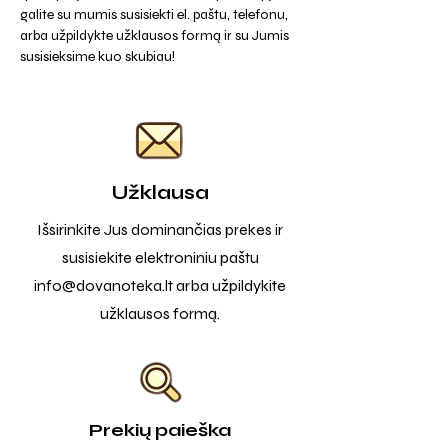
galite su mumis susisiekti el. paštu, telefonu,
arba užpildykte užklausos formą ir su Jumis
susisieksime kuo skubiau!
Užklausa
Išsirinkite Jus dominančias prekes ir
susisiekite elektroniniu paštu
info@dovanoteka.lt
arba užpildykite
užklausos formą.
Prekių paieška