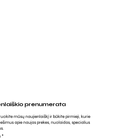
enlaiškio prenumerata
kite mūsų naujienlaiškį ir būkite pirmieji, kurie
ešimus apie naujas prekes, nuolaidas, specialius
s.
s