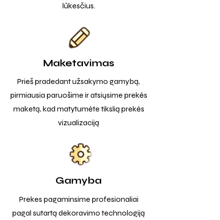
lūkesčius.
Maketavimas
Prieš pradedant užsakymo gamybą,
pirmiausia paruošime ir atsiųsime prekės
maketą, kad matytumėte tikslią prekės
vizualizaciją
Gamyba
Prekes pagaminsime profesionaliai
pagal sutartą dekoravimo technologiją