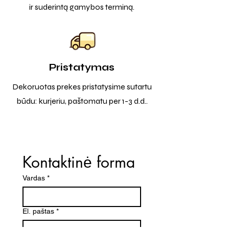
ir suderintą gamybos terminą.
Pristatymas
Dekoruotas prekes pristatysime sutartu
būdu: kurjeriu, paštomatu per 1-3 d.d..
Kontaktinė forma
Vardas
*
El. paštas
*