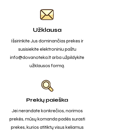
Užklausa
Išsirinkite Jus dominančias prekes ir
susisiekite elektroniniu paštu
info@dovanoteka.lt
arba užpildykite
užklausos formą.
Prekių paieška
Jei nerandate konkrečios, norimos
prekės, mūsų komanda padės surasti
prekes, kurios atitiktų visus keliamus