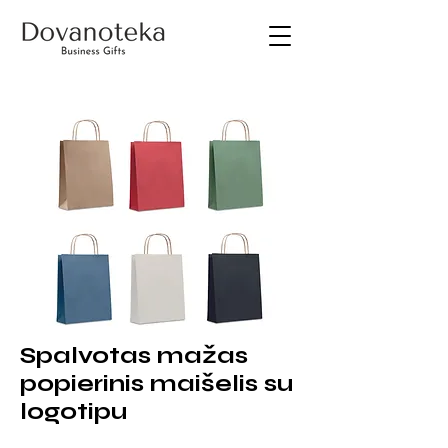
Spalvotas mažas
popierinis maišelis su
logotipu