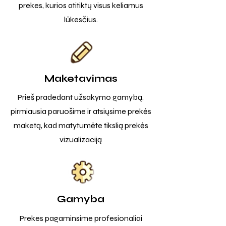
prekes, kurios atitiktų visus keliamus
lūkesčius.
Maketavimas
Prieš pradedant užsakymo gamybą,
pirmiausia paruošime ir atsiųsime prekės
maketą, kad matytumėte tikslią prekės
vizualizaciją
Gamyba
Prekes pagaminsime profesionaliai