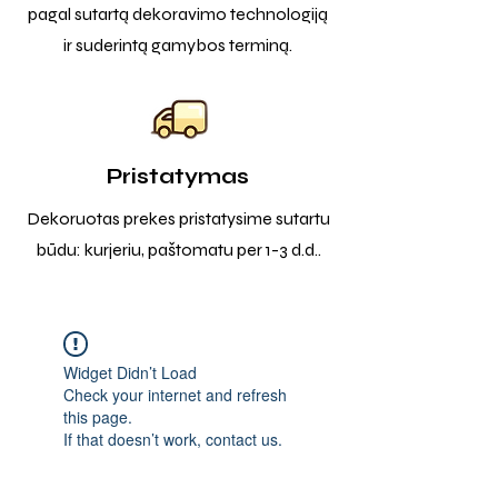
pagal sutartą dekoravimo technologiją
ir suderintą gamybos terminą.
Pristatymas
Dekoruotas prekes pristatysime sutartu
būdu: kurjeriu, paštomatu per 1-3 d.d..
Widget Didn’t Load
Check your internet and refresh
this page.
If that doesn’t work, contact us.