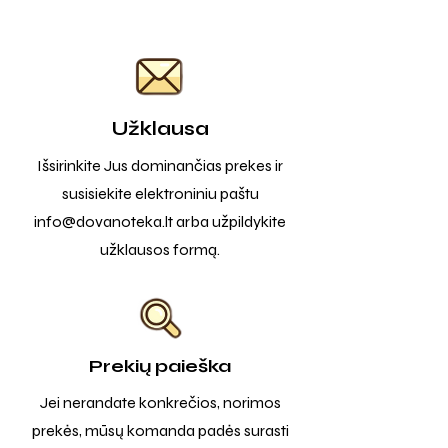
Užklausa
Išsirinkite Jus dominančias prekes ir
susisiekite elektroniniu paštu
info@dovanoteka.lt
arba užpildykite
užklausos formą.
Prekių paieška
Jei nerandate konkrečios, norimos
prekės, mūsų komanda padės surasti