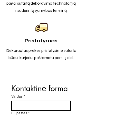
pagal sutartą dekoravimo technologiją
ir suderintą gamybos terminą.
Pristatymas
Dekoruotas prekes pristatysime sutartu
būdu: kurjeriu, paštomatu per 1-3 d.d..
Kontaktinė forma
Vardas
*
El. paštas
*