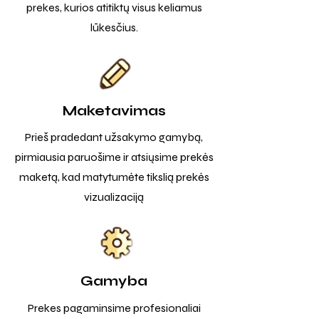
prekes, kurios atitiktų visus keliamus
lūkesčius.
Maketavimas
Prieš pradedant užsakymo gamybą,
pirmiausia paruošime ir atsiųsime prekės
maketą, kad matytumėte tikslią prekės
vizualizaciją
Gamyba
Prekes pagaminsime profesionaliai