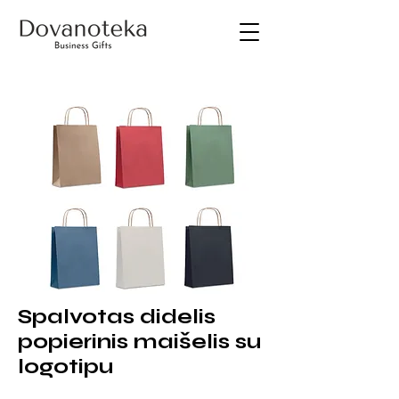
Spalvotas didelis
popierinis maišelis su
logotipu