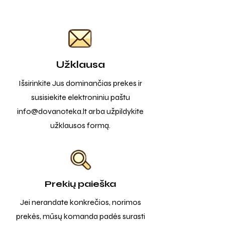
Užklausa
Išsirinkite Jus dominančias prekes ir
susisiekite elektroniniu paštu
info@dovanoteka.lt
arba užpildykite
užklausos formą.
Prekių paieška
Jei nerandate konkrečios, norimos
prekės, mūsų komanda padės surasti