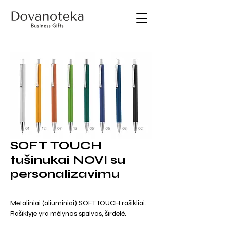
SOFT TOUCH
tušinukai NOVI su
personalizavimu
Metaliniai (aliuminiai) SOFT TOUCH rašikliai.
Rašiklyje yra mėlynos spalvos, širdelė.