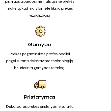
pirmiausia paruošime ir atsiųsime prekės
maketą, kad matytumėte tikslią prekės
vizualizaciją
Gamyba
Prekes pagaminsime profesionaliai
pagal sutartą dekoravimo technologiją
ir suderintą gamybos terminą.
Pristatymas
Dekoruotas prekes pristatysime sutartu