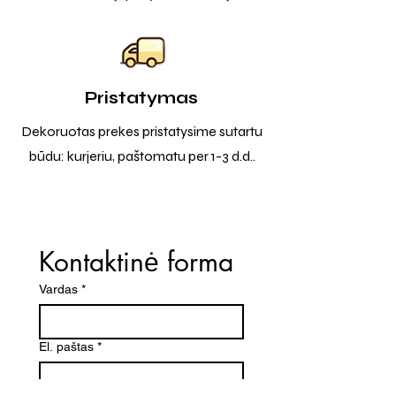
Pristatymas
Dekoruotas prekes pristatysime sutartu
būdu: kurjeriu, paštomatu per 1-3 d.d..
Kontaktinė forma
Vardas
*
El. paštas
*