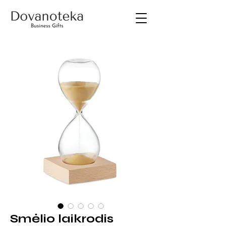
Smėlio laikrodis