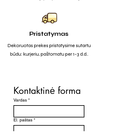
Pristatymas
Dekoruotas prekes pristatysime sutartu
būdu: kurjeriu, paštomatu per 1-3 d.d..
Kontaktinė forma
Vardas
*
El. paštas
*