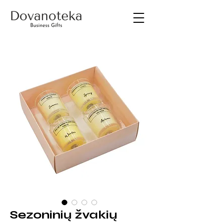
Sezoninių žvakių