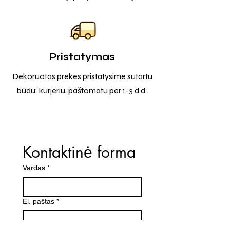
Pristatymas
Dekoruotas prekes pristatysime sutartu
būdu: kurjeriu, paštomatu per 1-3 d.d..
Kontaktinė forma
Vardas
*
El. paštas
*