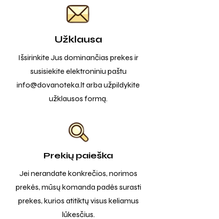
Užklausa
Išsirinkite Jus dominančias prekes ir
susisiekite elektroniniu paštu
info@dovanoteka.lt
arba užpildykite
užklausos formą.
Prekių paieška
Jei nerandate konkrečios, norimos
prekės, mūsų komanda padės surasti
prekes, kurios atitiktų visus keliamus
lūkesčius.