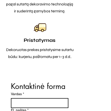
pagal sutartą dekoravimo technologiją
ir suderintą gamybos terminą.
Pristatymas
Dekoruotas prekes pristatysime sutartu
būdu: kurjeriu, paštomatu per 1-3 d.d..
Kontaktinė forma
Vardas
*
El. paštas
*