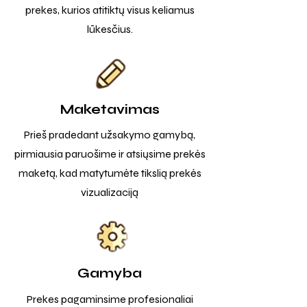
prekes, kurios atitiktų visus keliamus
lūkesčius.
Maketavimas
Prieš pradedant užsakymo gamybą,
pirmiausia paruošime ir atsiųsime prekės
maketą, kad matytumėte tikslią prekės
vizualizaciją
Gamyba
Prekes pagaminsime profesionaliai