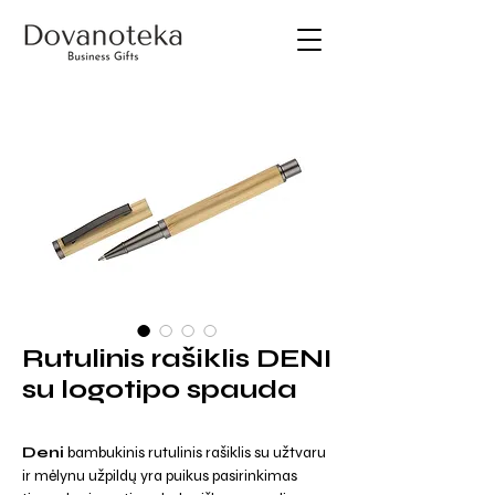
Rutulinis rašiklis DENI
su logotipo spauda
Deni
bambukinis rutulinis rašiklis su užtvaru
ir mėlynu užpildų yra puikus pasirinkimas