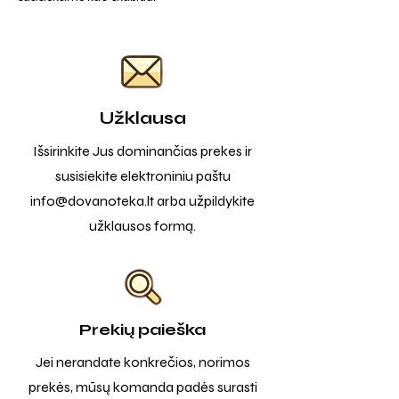
Užklausa
Išsirinkite Jus dominančias prekes ir
susisiekite elektroniniu paštu
info@dovanoteka.lt
arba užpildykite
užklausos formą.
Prekių paieška
Jei nerandate konkrečios, norimos
prekės, mūsų komanda padės surasti