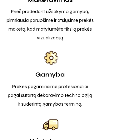
Prieš pradedant užsakymo gamybą,
pirmiausia paruošime ir atsiųsime prekės
maketą, kad matytumėte tikslią prekės
vizualizaciją
Gamyba
Prekes pagaminsime profesionaliai
pagal sutartą dekoravimo technologiją
ir suderintą gamybos terminą.