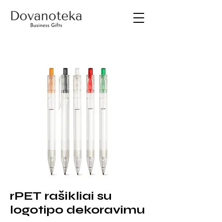
rPET rašikliai su
logotipo dekoravimu