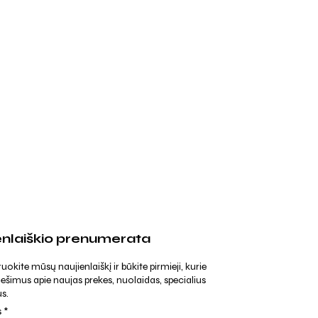
enlaiškio prenumerata
kite mūsų naujienlaiškį ir būkite pirmieji, kurie
ešimus apie naujas prekes, nuolaidas, specialius
s.
s