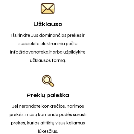
Užklausa
Išsirinkite Jus dominančias prekes ir
susisiekite elektroniniu paštu
info@dovanoteka.lt
arba užpildykite
užklausos formą.
Prekių paieška
Jei nerandate konkrečios, norimos
prekės, mūsų komanda padės surasti
prekes, kurios atitiktų visus keliamus
lūkesčius.