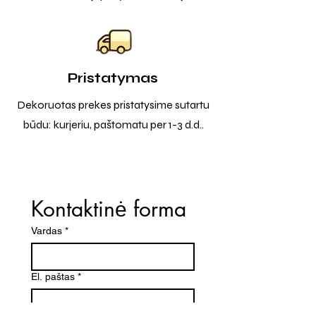
Pristatymas
Dekoruotas prekes pristatysime sutartu
būdu: kurjeriu, paštomatu per 1-3 d.d..
Kontaktinė forma
Vardas
*
El. paštas
*