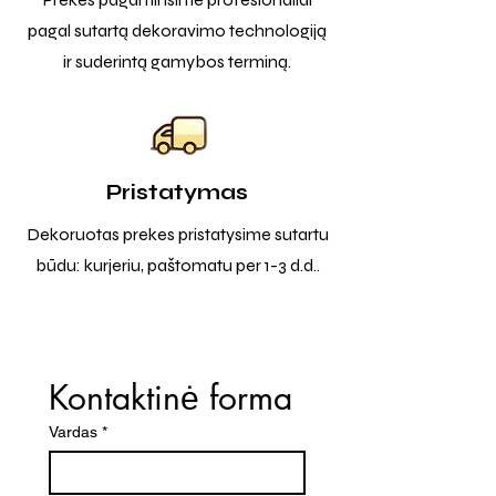
pagal sutartą dekoravimo technologiją
ir suderintą gamybos terminą.
Pristatymas
Dekoruotas prekes pristatysime sutartu
būdu: kurjeriu, paštomatu per 1-3 d.d..
Kontaktinė forma
Vardas
*