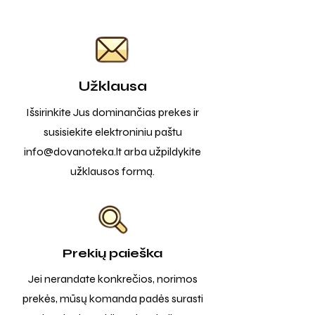
Užklausa
Išsirinkite Jus dominančias prekes ir
susisiekite elektroniniu paštu
info@dovanoteka.lt
arba užpildykite
užklausos formą.
Prekių paieška
Jei nerandate konkrečios, norimos
prekės, mūsų komanda padės surasti