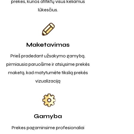
prekes, kurios atitiktų visus keliamus
lūkesčius.
Maketavimas
Prieš pradedant užsakymo gamybą,
pirmiausia paruošime ir atsiųsime prekės
maketą, kad matytumėte tikslią prekės
vizualizaciją
Gamyba
Prekes pagaminsime profesionaliai