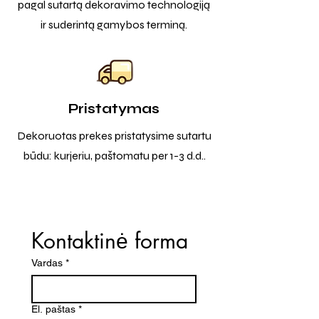
pagal sutartą dekoravimo technologiją
ir suderintą gamybos terminą.
Pristatymas
Dekoruotas prekes pristatysime sutartu
būdu: kurjeriu, paštomatu per 1-3 d.d..
Kontaktinė forma
Vardas
*
El. paštas
*