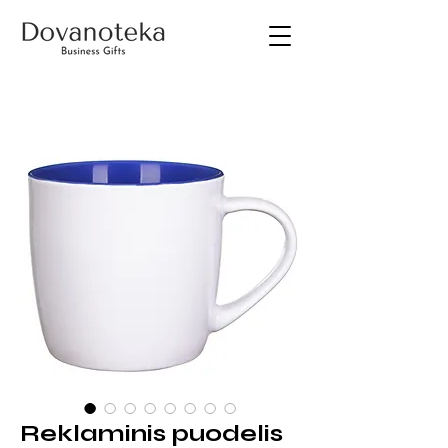
Reklaminis puodelis