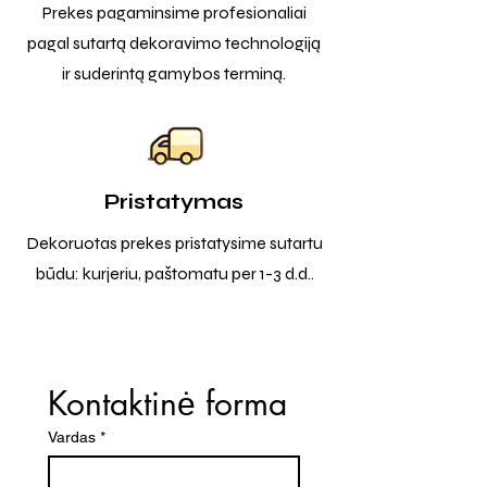
Prekes pagaminsime profesionaliai
pagal sutartą dekoravimo technologiją
ir suderintą gamybos terminą.
Pristatymas
Dekoruotas prekes pristatysime sutartu
būdu: kurjeriu, paštomatu per 1-3 d.d..
Kontaktinė forma
Vardas
*