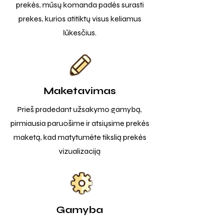
prekės, mūsų komanda padės surasti
prekes, kurios atitiktų visus keliamus
lūkesčius.
Maketavimas
Prieš pradedant užsakymo gamybą,
pirmiausia paruošime ir atsiųsime prekės
maketą, kad matytumėte tikslią prekės
vizualizaciją
Gamyba