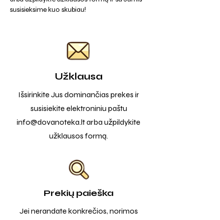
susisieksime kuo skubiau!
Užklausa
Išsirinkite Jus dominančias prekes ir
susisiekite elektroniniu paštu
info@dovanoteka.lt
arba užpildykite
užklausos formą.
Prekių paieška
Jei nerandate konkrečios, norimos