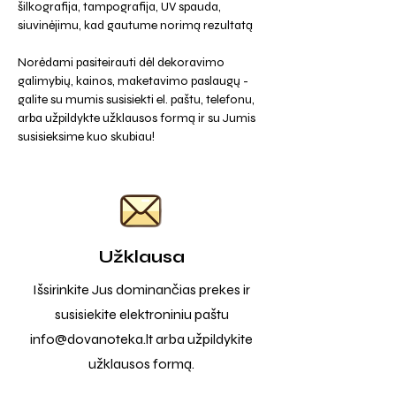
šilkografija, tampografija, UV spauda,
siuvinėjimu, kad gautume norimą rezultatą
Norėdami pasiteirauti dėl dekoravimo
galimybių, kainos, maketavimo paslaugų -
galite su mumis susisiekti el. paštu, telefonu,
arba užpildykte užklausos formą ir su Jumis
susisieksime kuo skubiau!
Užklausa
Išsirinkite Jus dominančias prekes ir
susisiekite elektroniniu paštu
info@dovanoteka.lt
arba užpildykite
užklausos formą.