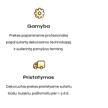
Gamyba
Prekes pagaminsime profesionaliai
pagal sutartą dekoravimo technologiją
ir suderintą gamybos terminą.
Pristatymas
Dekoruotas prekes pristatysime sutartu
būdu: kurjeriu, paštomatu per 1-3 d.d..