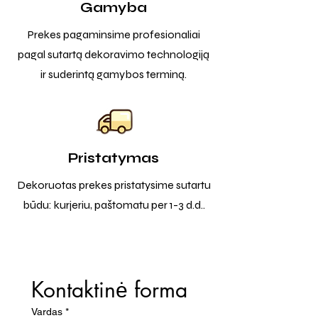
Gamyba
Prekes pagaminsime profesionaliai
pagal sutartą dekoravimo technologiją
ir suderintą gamybos terminą.
Pristatymas
Dekoruotas prekes pristatysime sutartu
būdu: kurjeriu, paštomatu per 1-3 d.d..
Kontaktinė forma
Vardas
*