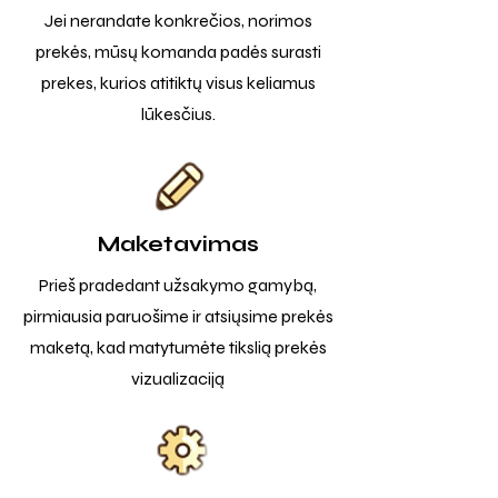
Jei nerandate konkrečios, norimos
prekės, mūsų komanda padės surasti
prekes, kurios atitiktų visus keliamus
lūkesčius.
Maketavimas
Prieš pradedant užsakymo gamybą,
pirmiausia paruošime ir atsiųsime prekės
maketą, kad matytumėte tikslią prekės
vizualizaciją