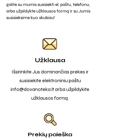
galite su mumis susisiekti el. paštu, telefonu,
arba užpildykte užklausos formą ir su Jumis
susisieksime kuo skubiau!
Užklausa
Išsirinkite Jus dominančias prekes ir
susisiekite elektroniniu paštu
info@dovanoteka.lt
arba užpildykite
užklausos formą.
Prekių paieška