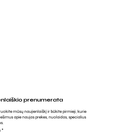
enlaiškio prenumerata
kite mūsų naujienlaiškį ir būkite pirmieji, kurie
ešimus apie naujas prekes, nuolaidas, specialius
s.
s