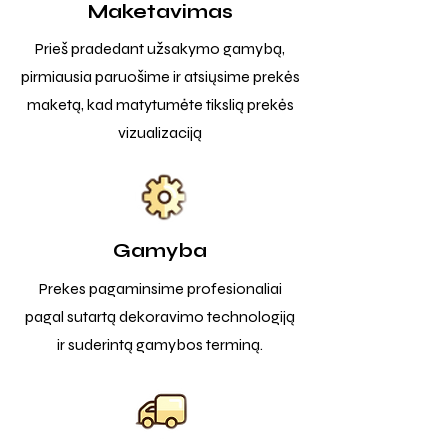
Maketavimas
Prieš pradedant užsakymo gamybą,
pirmiausia paruošime ir atsiųsime prekės
maketą, kad matytumėte tikslią prekės
vizualizaciją
Gamyba
Prekes pagaminsime profesionaliai
pagal sutartą dekoravimo technologiją
ir suderintą gamybos terminą.