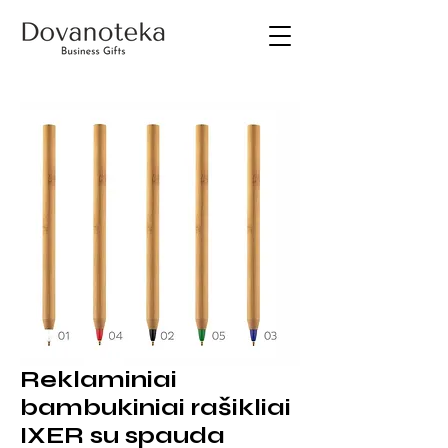
Reklaminiai
bambukiniai rašikliai
IXER su spauda