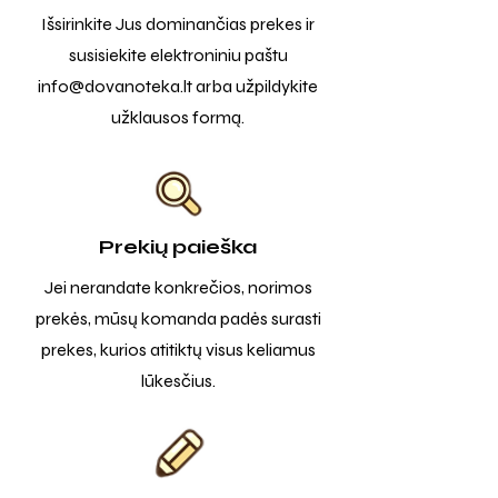
Išsirinkite Jus dominančias prekes ir
susisiekite elektroniniu paštu
info@dovanoteka.lt
arba užpildykite
užklausos formą.
Prekių paieška
Jei nerandate konkrečios, norimos
prekės, mūsų komanda padės surasti
prekes, kurios atitiktų visus keliamus
lūkesčius.