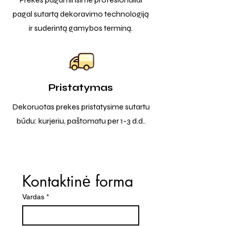
pagal sutartą dekoravimo technologiją
ir suderintą gamybos terminą.
Pristatymas
Dekoruotas prekes pristatysime sutartu
būdu: kurjeriu, paštomatu per 1-3 d.d..
Kontaktinė forma
Vardas
*