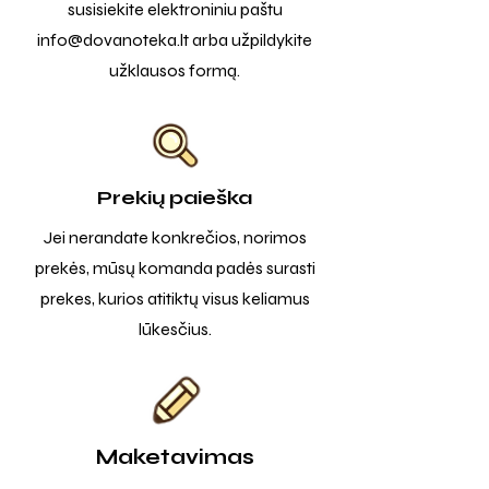
susisiekite elektroniniu paštu
info@dovanoteka.lt
arba užpildykite
užklausos formą.
Prekių paieška
Jei nerandate konkrečios, norimos
prekės, mūsų komanda padės surasti
prekes, kurios atitiktų visus keliamus
lūkesčius.
Maketavimas