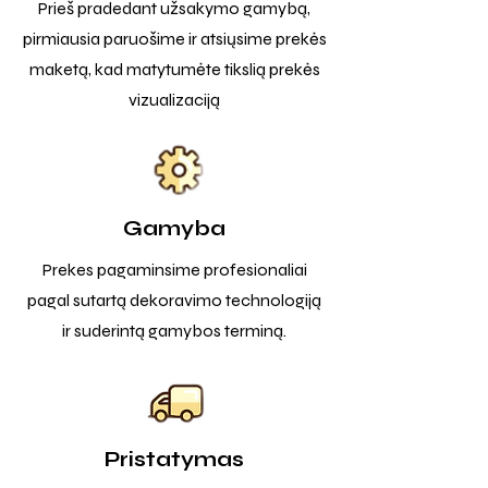
Prieš pradedant užsakymo gamybą,
pirmiausia paruošime ir atsiųsime prekės
maketą, kad matytumėte tikslią prekės
vizualizaciją
Gamyba
Prekes pagaminsime profesionaliai
pagal sutartą dekoravimo technologiją
ir suderintą gamybos terminą.
Pristatymas