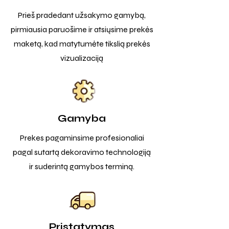
Prieš pradedant užsakymo gamybą,
pirmiausia paruošime ir atsiųsime prekės
maketą, kad matytumėte tikslią prekės
vizualizaciją
Gamyba
Prekes pagaminsime profesionaliai
pagal sutartą dekoravimo technologiją
ir suderintą gamybos terminą.
Pristatymas