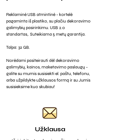
Reklaminė USB atmintinė - kortelė
pagaminta iš plastiko, su plačiu dekoravimo
galimybių pasirinkimu. USB 2.0
standartas,. Suteikiama 5 metų garantija.
Talpa: 32 GB.
Norėdami pasiteirauti dėl dekoravimo
galimybių, kainos, maketavimo paslaugų -
galite su mumis susisiekti el. paštu, telefonu,
arba užpildykte užklausos formą ir su Jumis
susisieksime kuo skubiau!
Užklausa