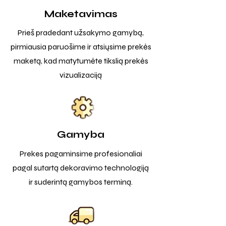
Maketavimas
Prieš pradedant užsakymo gamybą,
pirmiausia paruošime ir atsiųsime prekės
maketą, kad matytumėte tikslią prekės
vizualizaciją
Gamyba
Prekes pagaminsime profesionaliai
pagal sutartą dekoravimo technologiją
ir suderintą gamybos terminą.