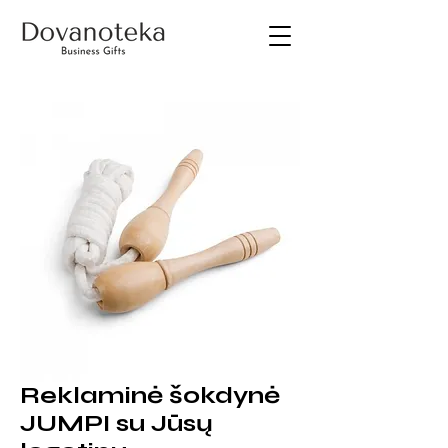
Reklaminė šokdynė
JUMPI su Jūsų