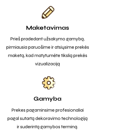
Maketavimas
Prieš pradedant užsakymo gamybą,
pirmiausia paruošime ir atsiųsime prekės
maketą, kad matytumėte tikslią prekės
vizualizaciją
Gamyba
Prekes pagaminsime profesionaliai
pagal sutartą dekoravimo technologiją
ir suderintą gamybos terminą.