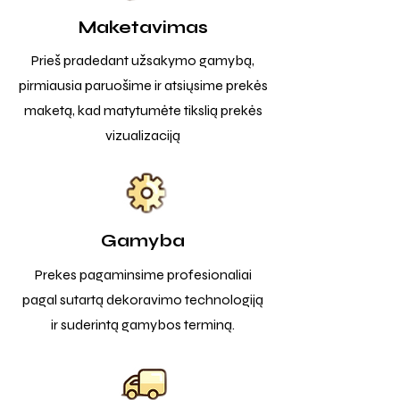
Maketavimas
Prieš pradedant užsakymo gamybą,
pirmiausia paruošime ir atsiųsime prekės
maketą, kad matytumėte tikslią prekės
vizualizaciją
Gamyba
Prekes pagaminsime profesionaliai
pagal sutartą dekoravimo technologiją
ir suderintą gamybos terminą.