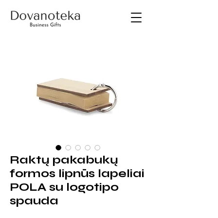
Raktų pakabukų
formos lipnūs lapeliai
POLA su logotipo
spauda