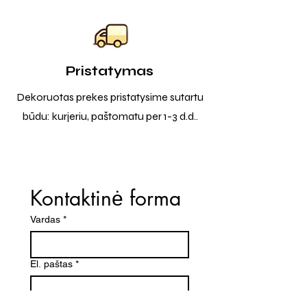
Pristatymas
Dekoruotas prekes pristatysime sutartu
būdu: kurjeriu, paštomatu per 1-3 d.d..
Kontaktinė forma
Vardas
*
El. paštas
*