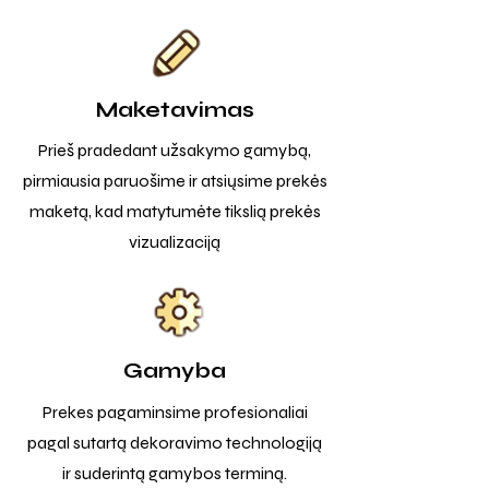
Maketavimas
Prieš pradedant užsakymo gamybą,
pirmiausia paruošime ir atsiųsime prekės
maketą, kad matytumėte tikslią prekės
vizualizaciją
Gamyba
Prekes pagaminsime profesionaliai
pagal sutartą dekoravimo technologiją
ir suderintą gamybos terminą.