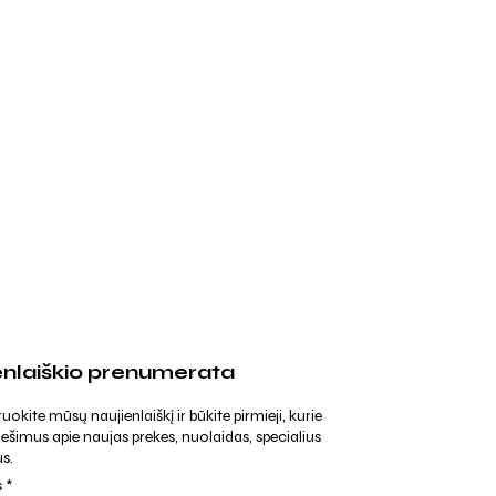
enlaiškio prenumerata
kite mūsų naujienlaiškį ir būkite pirmieji, kurie
ešimus apie naujas prekes, nuolaidas, specialius
s.
s