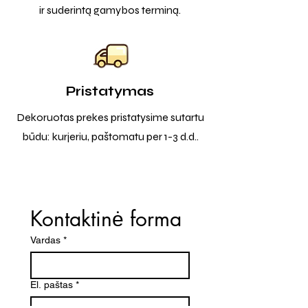
ir suderintą gamybos terminą.
Pristatymas
Dekoruotas prekes pristatysime sutartu
būdu: kurjeriu, paštomatu per 1-3 d.d..
Kontaktinė forma
Vardas
*
El. paštas
*