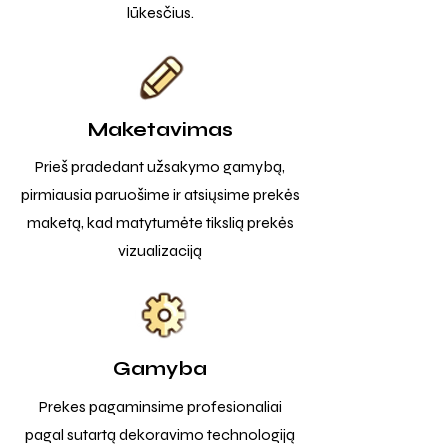
lūkesčius.
Maketavimas
Prieš pradedant užsakymo gamybą,
pirmiausia paruošime ir atsiųsime prekės
maketą, kad matytumėte tikslią prekės
vizualizaciją
Gamyba
Prekes pagaminsime profesionaliai
pagal sutartą dekoravimo technologiją