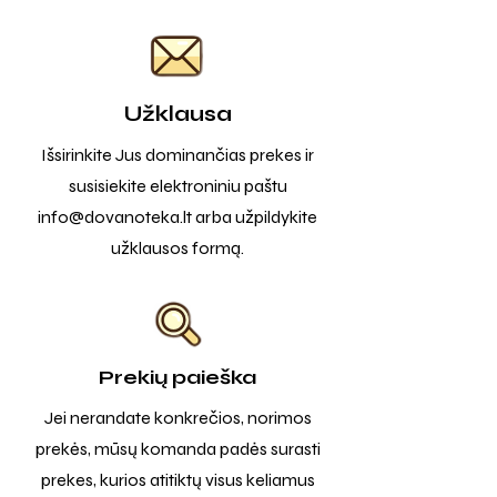
Užklausa
Išsirinkite Jus dominančias prekes ir
susisiekite elektroniniu paštu
info@dovanoteka.lt
arba užpildykite
užklausos formą.
Prekių paieška
Jei nerandate konkrečios, norimos
prekės, mūsų komanda padės surasti
prekes, kurios atitiktų visus keliamus