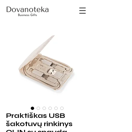
Praktiškas USB
šakotuvų rinkinys