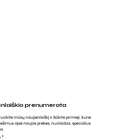
enlaiškio prenumerata
kite mūsų naujienlaiškį ir būkite pirmieji, kurie
ešimus apie naujas prekes, nuolaidas, specialius
s.
s