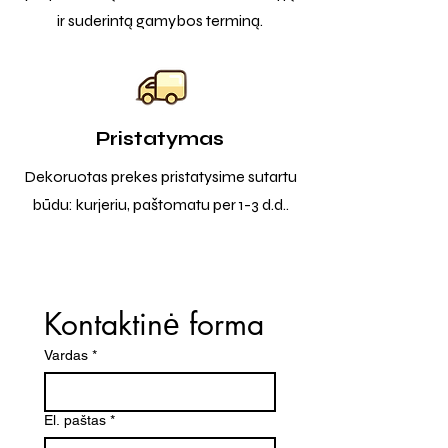
ir suderintą gamybos terminą.
Pristatymas
Dekoruotas prekes pristatysime sutartu
būdu: kurjeriu, paštomatu per 1-3 d.d..
Kontaktinė forma
Vardas
*
El. paštas
*