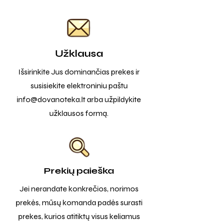
Užklausa
Išsirinkite Jus dominančias prekes ir
susisiekite elektroniniu paštu
info@dovanoteka.lt
arba užpildykite
užklausos formą.
Prekių paieška
Jei nerandate konkrečios, norimos
prekės, mūsų komanda padės surasti
prekes, kurios atitiktų visus keliamus