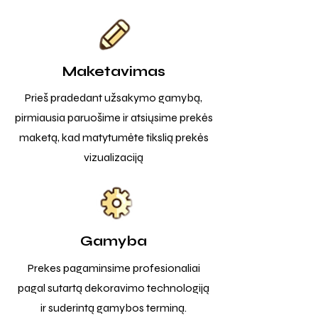
Maketavimas
Prieš pradedant užsakymo gamybą,
pirmiausia paruošime ir atsiųsime prekės
maketą, kad matytumėte tikslią prekės
vizualizaciją
Gamyba
Prekes pagaminsime profesionaliai
pagal sutartą dekoravimo technologiją
ir suderintą gamybos terminą.