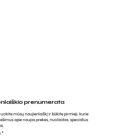
enlaiškio prenumerata
kite mūsų naujienlaiškį ir būkite pirmieji, kurie
ešimus apie naujas prekes, nuolaidas, specialius
s.
s