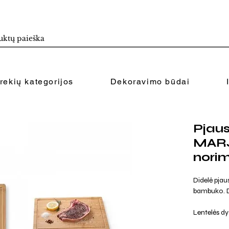
rekių kategorijos
Dekoravimo būdai
Pjaus
MAR
norim
Didelė pjau
bambuko. D
Lentelės dy