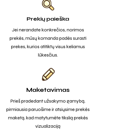
Prekių paieška
Jei nerandate konkrečios, norimos
prekės, mūsų komanda padės surasti
prekes, kurios atitiktų visus keliamus
lūkesčius.
Maketavimas
Prieš pradedant užsakymo gamybą,
pirmiausia paruošime ir atsiųsime prekės
maketą, kad matytumėte tikslią prekės
vizualizaciją