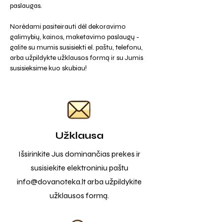
paslaugas.
Norėdami pasiteirauti dėl dekoravimo
galimybių, kainos, maketavimo paslaugų -
galite su mumis susisiekti el. paštu, telefonu,
arba užpildykte užklausos formą ir su Jumis
susisieksime kuo skubiau!
Užklausa
Išsirinkite Jus dominančias prekes ir
susisiekite elektroniniu paštu
info@dovanoteka.lt
arba užpildykite
užklausos formą.