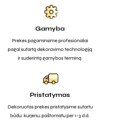
Gamyba
Prekes pagaminsime profesionaliai
pagal sutartą dekoravimo technologiją
ir suderintą gamybos terminą.
Pristatymas
Dekoruotas prekes pristatysime sutartu
būdu: kurjeriu, paštomatu per 1-3 d.d..