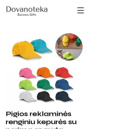
Pigios reklaminės
renginiu kepurės su