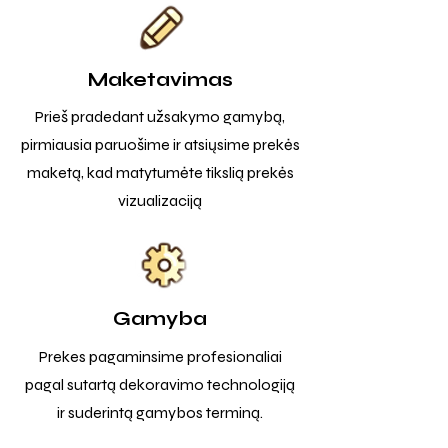
Maketavimas
Prieš pradedant užsakymo gamybą,
pirmiausia paruošime ir atsiųsime prekės
maketą, kad matytumėte tikslią prekės
vizualizaciją
Gamyba
Prekes pagaminsime profesionaliai
pagal sutartą dekoravimo technologiją
ir suderintą gamybos terminą.